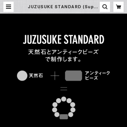
JUZUSUKE STANDARD (Supre
me) | JUZUSUKE ONLINE SHO
P