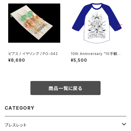
ピアス / イヤリング / PO-042
10th Anniversary "10手観音"
ラグラン
¥8,690
¥5,500
商品一覧に戻る
CATEGORY
ブレスレット