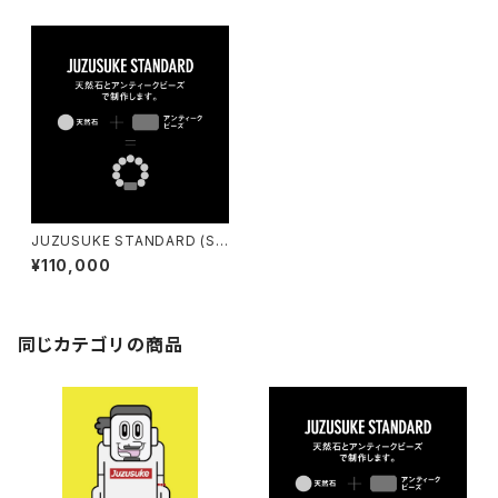
JUZUSUKE STANDARD (Su
preme)
¥110,000
同じカテゴリの商品