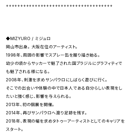
+++++++++++++++++++++++++++++++++++++
◆MIZYURO / ミジュロ
岡山市出身。 大阪在住のアーティスト。
1998年、周囲の影響でスプレー缶を握り描き始る。
幼少の頃からサッカーで魅了された国ブラジルにグラフィティで
も魅了される様になる。
2008年、刺激を求めサンパウロにしばらく遊びに行く。
そこでの出会いや体験の中で日本人である自分らしい表現をし
たいと強く感じ、影響を与えられる。
2013年、初の個展を開催。
2014年、再びサンパウロへ渡り足跡を残す。
2018年、表現の幅を求めタトゥーアーティストとしてのキャリアを
スタート。