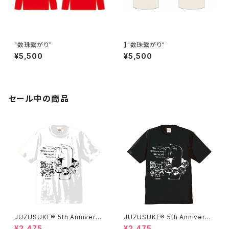
"数珠繋がり"
】"数珠繋がり"
¥5,500
¥5,500
セール中の商品
JUZUSUKE® 5th Anniversa
JUZUSUKE® 5th Anniversa
ry Tee
ry Tee
¥2,475
¥2,475