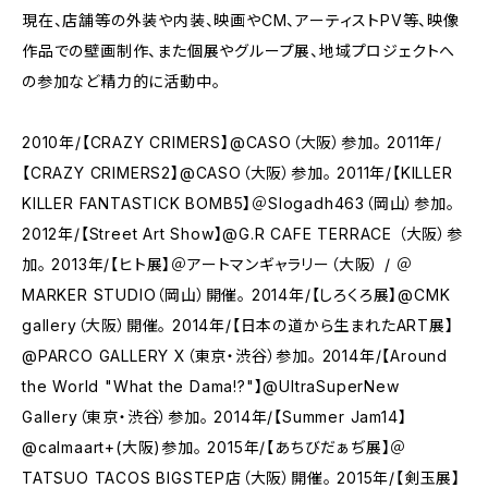
現在、店舗等の外装や内装、映画やCM、アーティストPV等、映像
作品での壁画制作、また個展やグループ展、地域プロジェクトへ
の参加など精力的に活動中。
2010年/【CRAZY CRIMERS】@CASO（大阪）参加。 2011年/
【CRAZY CRIMERS2】@CASO（大阪）参加。 2011年/【KILLER
KILLER FANTASTICK BOMB5】＠Slogadh463（岡山）参加。
2012年/【Street Art Show】@G.R CAFE TERRACE （大阪）参
加。 2013年/【ヒト展】＠アートマンギャラリー（大阪） / ＠
MARKER STUDIO（岡山）開催。 2014年/【しろくろ展】@CMK
gallery（大阪）開催。 2014年/【日本の道から生まれたART展‬】
@PARCO GALLERY X（東京・渋谷）参加。 2014年/【Around
the World "What the Dama!?"‬】@UltraSuperNew
Gallery（東京・渋谷）参加。 2014年/【Summer Jam14】
@calmaart+(大阪)参加。 2015年/【あちびだぁぢ展】＠
TATSUO TACOS BIGSTEP店（大阪）開催。 2015年/【剣玉展】