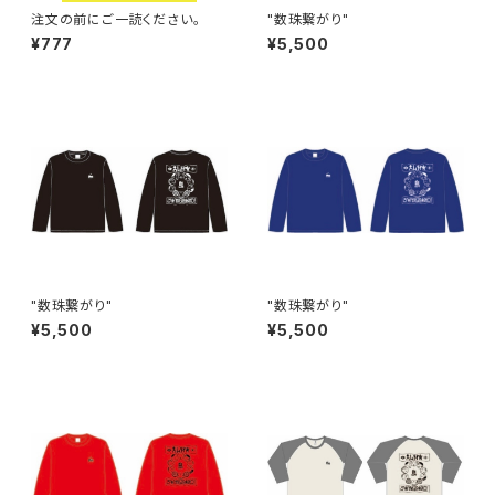
注文の前にご一読ください。
"数珠繋がり"
¥777
¥5,500
"数珠繋がり"
"数珠繋がり"
¥5,500
¥5,500