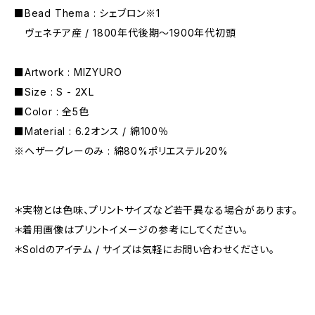
■Bead Thema : シェブロン※1
ヴェネチア産 / 1800年代後期〜1900年代初頭
■Artwork : MIZYURO
■Size : S - 2XL
■Color : 全5色
■Material : 6.2オンス / 綿100％
※ヘザーグレーのみ : 綿80%ポリエステル20%
＊実物とは色味、プリントサイズなど若干異なる場合があります。
＊着用画像はプリントイメージの参考にしてください。
＊Soldのアイテム / サイズは気軽にお問い合わせください。