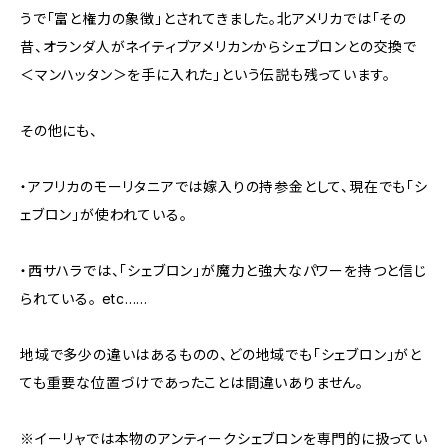
うで「富と権力の象徴」とされてきました。北アメリカでは「その
昔、オランダ人がネイティブアメリカンからシェブロンとの交換で
＜マンハッタン＞を手に入れた」という伝説も残っています。
その他にも、
・アフリカのモーリタニアでは嫁入りの持参金として、現在でも「シ
ェブロン」が使われている。
・西サハラでは、「シェブロン」が魔力と強大なパワーを持つと信じ
られている。 etc......
地域で多少の違いはあるものの、どの地域でも「シェブロン」がと
ても重要な位置づけであったことは間違いありません。
※イーリャでは本物のアンティークシェブロンを専門的に扱ってい