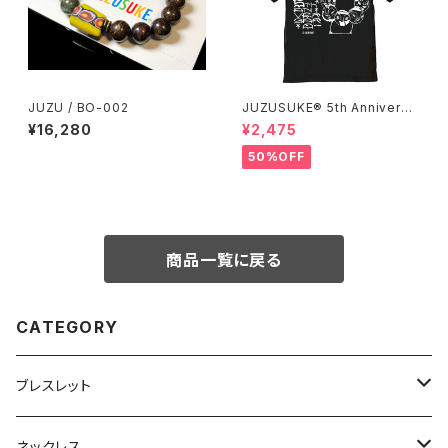
JUZU / BO-002
JUZUSUKE® 5th Anniversa
ry Tee
¥16,280
¥2,475
50%OFF
商品一覧に戻る
CATEGORY
ブレスレット
数珠ブレスレット
ネックレス