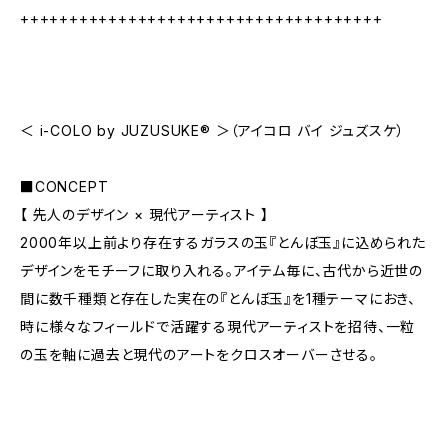
+++++++++++++++++++++++++++++++++++++
＜ i-COLO by JUZUSUKE® ＞（アイコロ バイ ジュズスケ）
■CONCEPT
【 先人のデザイン × 現代アーティスト 】
2000年以上前より存在するガラスの玉『とんぼ玉』に込められた
デザインをモチーフに取り入れる。アイテム毎に、古代から近世の
間に数千種類と存在した実在の『とんぼ玉』を1種テーマにおき、
時に様々なフィールドで活躍する現代アーティストを招待、一粒
の玉を軸に過去と現代のアートをクロスオーバーさせる。