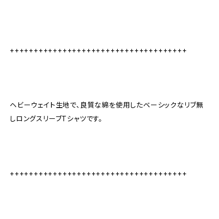
+++++++++++++++++++++++++++++++++++++
ヘビーウェイト生地で、良質な綿を使用したベーシックなリブ無
しロングスリーブTシャツです。
+++++++++++++++++++++++++++++++++++++