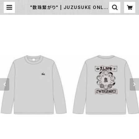
"数珠繋がり" | JUZUSUKE ONLIN
E SHOP