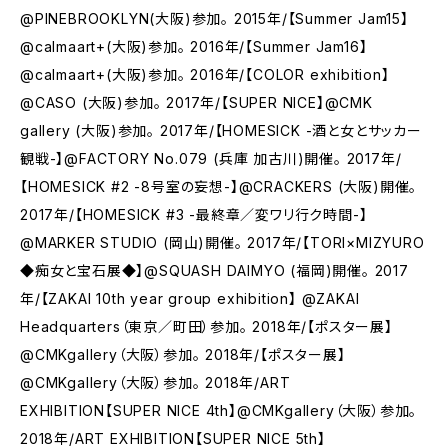
@PINEBROOKLYN(大阪)参加。 2015年/【Summer Jam15】
@calmaart+(大阪)参加。 2016年/【Summer Jam16】
@calmaart+(大阪)参加。 2016年/【COLOR exhibition】
@CASO (大阪)参加。 2017年/【SUPER NICE】@CMK
gallery (大阪)参加。 2017年/【HOMESICK -酒と女とサッカー
観戦-】@FACTORY No.079 (兵庫 加古川)開催。 2017年/
【HOMESICK #2 -8号室の妄想-】@CRACKERS (大阪)開催。
2017年/【HOMESICK #3 -最終章／変ワリ行ク時間-】
@MARKER STUDIO (岡山)開催。 2017年/【TORI×MIZYURO
◆痴女と宝石展◆】@SQUASH DAIMYO (福岡)開催。 2017
年/【ZAKAI 10th year group exhibition】 @ZAKAI
Headquarters（東京／町田）参加。 2018年/【ポスター展】
@CMKgallery（大阪）参加。 2018年/【ポスター展】
@CMKgallery（大阪）参加。 2018年/ART
EXHIBITION【SUPER NICE 4th】@CMKgallery（大阪）参加。
2018年/ART EXHIBITION【SUPER NICE 5th】