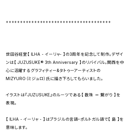
+++++++++++++++++++++++++++++++++++++
世田谷経堂【 ILHA - イーリャ- 】の3周年を記念して制作。デザイ
ンは【 JUZUSUKE®︎ 3th Anniversary 】のリバイバル。関西を中
心に活躍するグラフィティー&タトゥーアーティストの
MIZYURO（ミジュロ）氏に描き下ろしてもらいました。
イラストは『JUZUSUKE』のルーツである【 数珠 ＝ 繋がり 】を
表現。
【 ILHA - イーリャ - 】はブラジルの言語・ポルトガル語で【 島 】を
意味します。