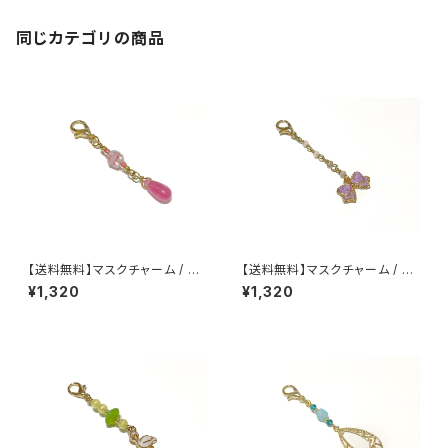
同じカテゴリの商品
【送料無料】マスクチャーム / M
【送料無料】マスクチャーム / M
C-022
C-021
¥1,320
¥1,320