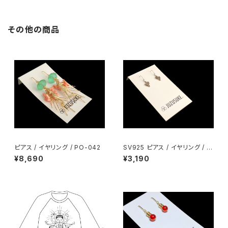
その他の商品
ピアス / イヤリング / PO-042
SV925 ピアス / イヤリング / PI
-004
¥8,690
¥3,190