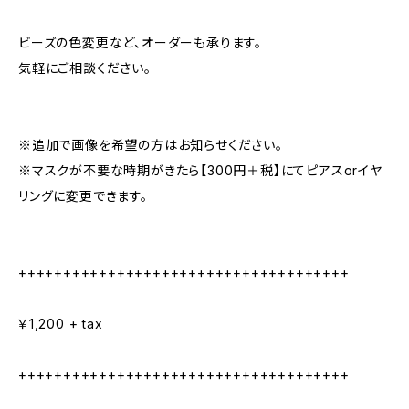
ビーズの色変更など、オーダーも承ります。
気軽にご相談ください。
※追加で画像を希望の方はお知らせください。
※マスクが不要な時期がきたら【300円＋税】にてピアスorイヤ
リングに変更できます。
+++++++++++++++++++++++++++++++++++++
￥1,200 + tax
+++++++++++++++++++++++++++++++++++++