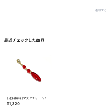
通報する
最近チェックした商品
【送料無料】マスクチャーム / M
C-015
¥1,320