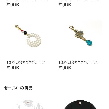
C-011
C-010
¥1,650
¥1,650
【送料無料】マスクチャーム / M
【送料無料】マスクチャーム / M
C-009
C-008
¥1,650
¥1,650
セール中の商品