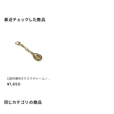
最近チェックした商品
【送料無料】マスクチャーム / M
C-014
¥1,650
同じカテゴリの商品