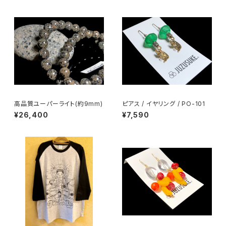
高品質ユーパーライト(約9mm)
ピアス / イヤリング / PO-101
¥26,400
¥7,590