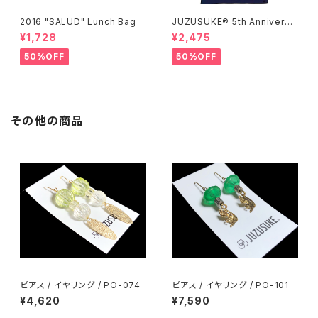
2016 "SALUD" Lunch Bag
JUZUSUKE® 5th Anniversa
ry Tee
¥1,728
¥2,475
50%OFF
50%OFF
その他の商品
ピアス / イヤリング / PO-074
ピアス / イヤリング / PO-101
¥4,620
¥7,590