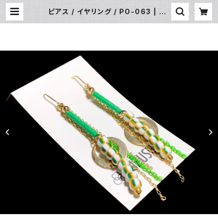
ピアス / イヤリング / PO-063 | JU
ZUSUKE ONLINE SHOP