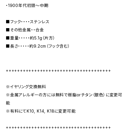
・1900年代初頭〜中期
■フック・・・・ステンレス
■その他金属・・合金
■重量・・・・・約5.1g（片方）
■長さ・・・・・約9.2cm（フック含む）
+++++++++++++++++++++++++++++++++++++
※イヤリング交換無料
※金属アレルギーの方には無料で樹脂orチタン（銀色）に変更可
能
※有料にてK10, K14, K18に変更可能
+++++++++++++++++++++++++++++++++++++