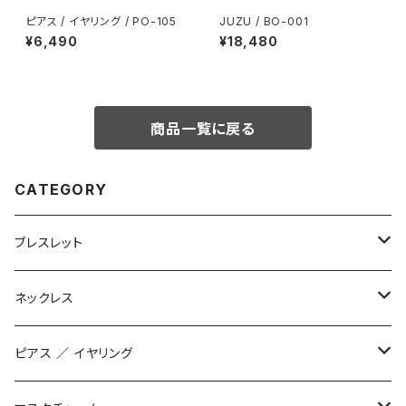
ピアス / イヤリング / PO-105
JUZU / BO-001
¥6,490
¥18,480
商品一覧に戻る
CATEGORY
ブレスレット
数珠ブレスレット
ネックレス
STONE ONLY
ブレイドブレスレット
オリジナル
ピアス ／ イヤリング
JUZUSUKE STANDARD