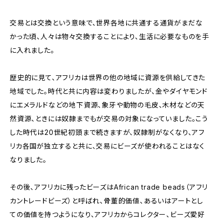
交易とは交換という意味で、世界各地に共通する通貨がまだな
かった頃、人々は物々交換することにより、生活に必要なものを手
に入れました。
歴史的に見て、アフリカは世界の他の地域に資源を供給してきた
地域でした。時代と共に内容は変わりましたが、金やダイヤモンド
にエメラルドなどの地下資源、象牙や動物の毛皮、木材などの天
然資源、ときには奴隷までもが交易の対象になっていました。こう
した時代は20世紀初頭まで続きますが、奴隷制がなくなり、アフ
リカ各国が独立すると共に、交易にビーズが使われることはなく
なりました。
その後、アフリカに残ったビーズはAfrican trade beads（アフリ
カントレードビーズ）と呼ばれ、骨董的価値、あるいはアートとし
ての価値を持つようになり、アフリカからコレクター、ビーズ愛好