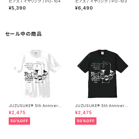
ピアス / イヤリング / PO-104
ピアス / イヤリング / PO-103
¥5,390
¥6,490
セール中の商品
JUZUSUKE® 5th Anniversa
JUZUSUKE® 5th Anniversa
ry Tee
ry Tee
¥2,475
¥2,475
50%OFF
50%OFF