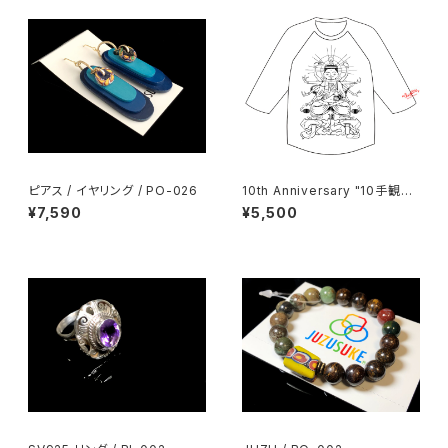
ピアス / イヤリング / PO-026
10th Anniversary "10手観音"
ラグラン
¥7,590
¥5,500