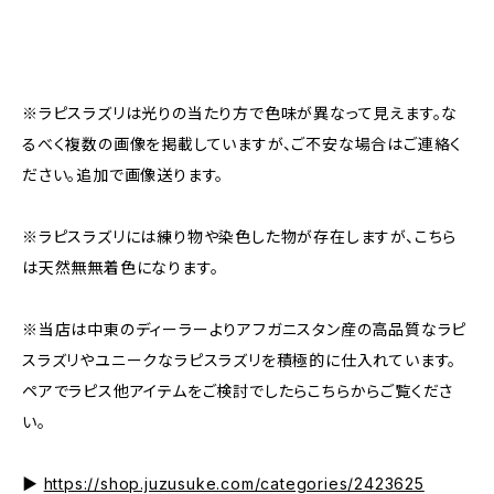
※ラピスラズリは光りの当たり方で色味が異なって見えます。な
るべく複数の画像を掲載していますが、ご不安な場合はご連絡く
ださい。追加で画像送ります。
※ラピスラズリには練り物や染色した物が存在しますが、こちら
は天然無無着色になります。
※当店は中東のディーラーよりアフガニスタン産の高品質なラピ
スラズリやユニークなラピスラズリを積極的に仕入れています。
ペアでラピス他アイテムをご検討でしたらこちらからご覧くださ
い。
▶︎
https://shop.juzusuke.com/categories/2423625