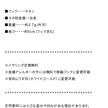
■フック・・・・チタン
■その他金属・・合金
■重量・・・・・約2.7g（片方）
■長さ・・・・・約5cm（フック含む）
+++++++++++++++++++++++++++++++++++++
※イヤリング交換無料
※金属アレルギーの方には無料で樹脂フックに変更可能
※有料にてK18（ホワイトゴールド）に変更可能
+++++++++++++++++++++++++++++++++++++
天然素材には小さな歪みや凹みがある場合があります。