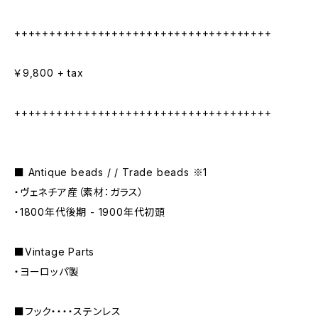
+++++++++++++++++++++++++++++++++++++
￥9,800 + tax
+++++++++++++++++++++++++++++++++++++
■ Antique beads / / Trade beads ※1
・ヴェネチア産（素材：ガラス）
・1800年代後期 - 1900年代初頭
■Vintage Parts
・ヨーロッパ製
■フック・・・・ステンレス