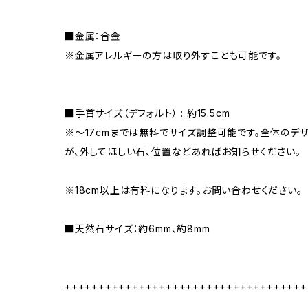
■金属：合金
※金属アレルギーの方は取り外すことも可能です。
■手首サイズ（デフォルト） : 約15.5cm
※〜17cmまでは無料でサイズ調整可能です。全体のデ
が、外してほしい石、位置などあればお知らせください。
※18cm以上は有料になります。お問い合わせください。
■天然石サイズ：約6mm、約8mm
++++++++++++++++++++++++++++++++++++