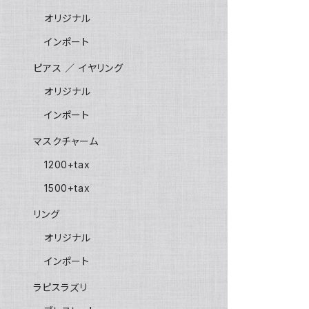
オリジナル
インポート
ピアス ／ イヤリング
オリジナル
インポート
マスクチャーム
1200+tax
1500+tax
リング
オリジナル
インポート
ラピスラズリ