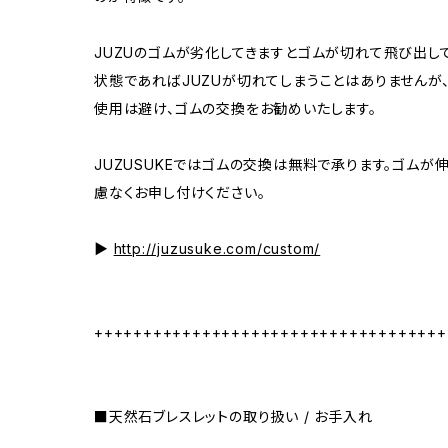
JUZUのゴムが劣化してきますとゴムが切れて飛び出し
状態であればJUZUが切れてしまうことはありませんが
使用は避け、ゴムの交換をお勧めいたします。
JUZUSUKEではゴムの交換は無料で承ります。ゴムが
慮なくお申し付けください。
▶︎
http://juzusuke.com/custom/
++++++++++++++++++++++++++++++++++++
■天然石ブレスレットの取り扱い / お手入れ