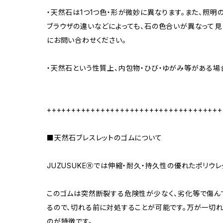
・天然石は1つ1つ色・形が微妙に異なります。また、照明
ブラウザの違いなどによっても、石の色合いが異なって見
にお問い合わせください。
・天然石という性質上、内包物・ひび・ゆがみ等がある場
++++++++++++++++++++++++++++++++++++
■天然石ブレスレットのゴムについて
JUZUSUKEⓇでは伸縮・耐久・持久性の優れたポリウレ
このゴムは突然断裂する危険性が少なく、劣化等で傷ん
るので、切れる前に対処することが可能です。万が一切
のが特徴です。