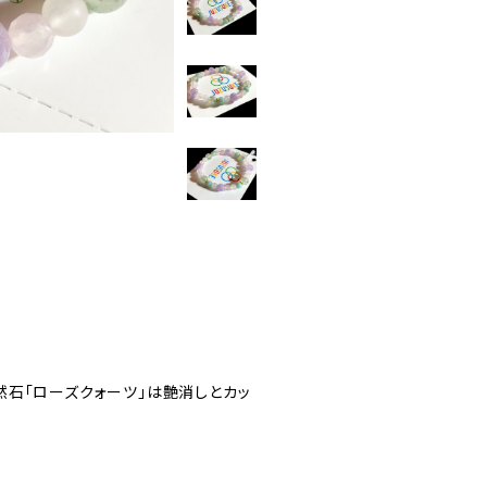
石「ローズクォーツ」は艶消しとカッ