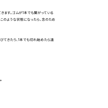
てきます。ゴムが1本でも繋がっている
、このような状態になったら、念のため
伸びてきたり、1本でも切れ始めたら遠
+