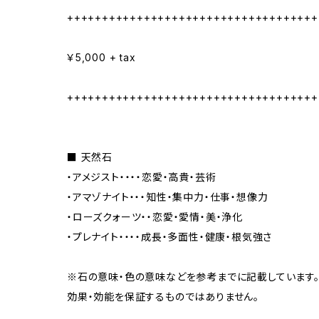
++++++++++++++++++++++++++++++++++++
￥5,000 + tax
++++++++++++++++++++++++++++++++++++
■ 天然石
・アメジスト・・・・恋愛・高貴・芸術
・アマゾナイト・・・知性・集中力・仕事・想像力
・ローズクォーツ・・恋愛・愛情・美・浄化
・プレナイト・・・・成長・多面性・健康・根気強さ
※石の意味・色の意味などを参考までに記載しています
効果・効能を保証するものではありません。