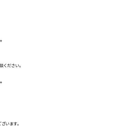
+
談ください。
+
ございます。