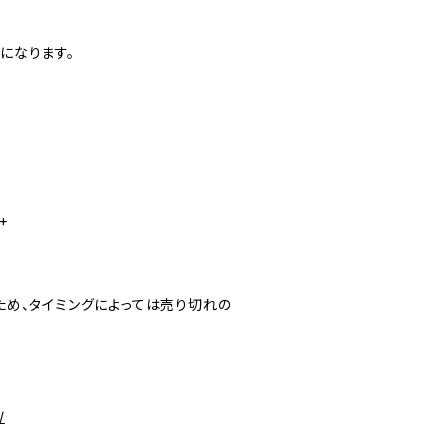
になります。
+
め、タイミングによっては売り切れの
/