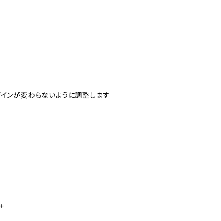
ザインが変わらないように調整します
+