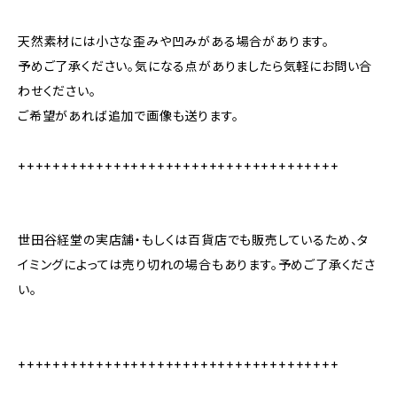
天然素材には小さな歪みや凹みがある場合があります。
予めご了承ください。気になる点がありましたら気軽にお問い合
わせください。
ご希望があれば追加で画像も送ります。
+++++++++++++++++++++++++++++++++++++
世田谷経堂の実店舗・もしくは百貨店でも販売しているため、タ
イミングによっては売り切れの場合もあります。予めご了承くださ
い。
+++++++++++++++++++++++++++++++++++++