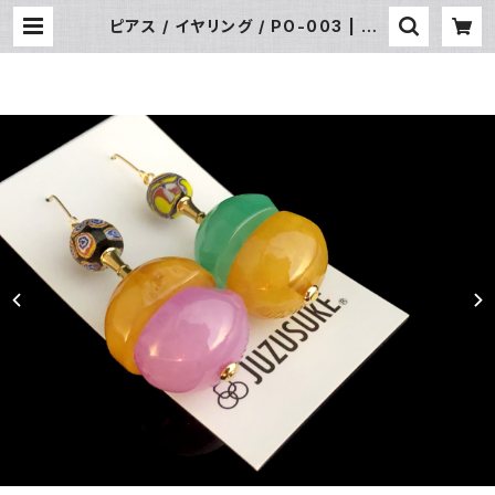
ピアス / イヤリング / PO-003 | JU
ZUSUKE ONLINE SHOP