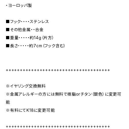
・ヨーロッパ製
■フック・・・・ステンレス
■その他金属・・合金
■重量・・・・・約14g（片方）
■長さ・・・・・約7cm（フック含む）
+++++++++++++++++++++++++++++++++++++
※イヤリング交換無料
※金属アレルギーの方には無料で樹脂orチタン（銀色）に変更可
能
※有料にてK18に変更可能
+++++++++++++++++++++++++++++++++++++