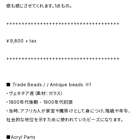
感も感じさせてくれます。1点もの。
+++++++++++++++++++++++++++++++++++++
￥9,800 + tax
+++++++++++++++++++++++++++++++++++++
■ Trade Beads / / Antique beads ※1
・ヴェネチア産（素材：ガラス）
・1800年代後期 - 1900年代初頭
・当時、アフリカ人が家宝や魔除けとして身につけ、階級や年令、
社会的な地位を示すために使われていたビーズになります。
■Acryl Parts