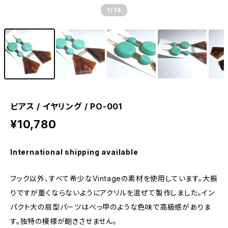
1
/14
ピアス / イヤリング / PO-001
¥10,780
International shipping available
フック以外、すべて希少なVintageの素材を使用しています。大振
りですが重くならないようにアクリルを混ぜて製作しました。イン
パクト大の扇型パーツはべっ甲のような色味で高級感がありま
す。独特の模様が飽きさせません。