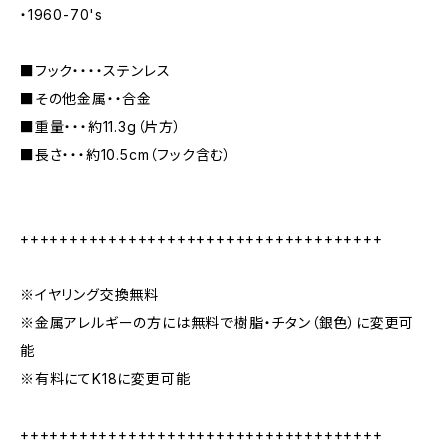
・1960-70's
■フック・・・・ステンレス
■その他金属・・合金
■重量・・・約11.3g（片方）
■長さ・・・約10.5cm（フック含む）
+++++++++++++++++++++++++++++++++++++
※イヤリング交換無料
※金属アレルギーの方には無料で樹脂・チタン（銀色）に変更可
能
※有料にてK18に変更可能
+++++++++++++++++++++++++++++++++++++