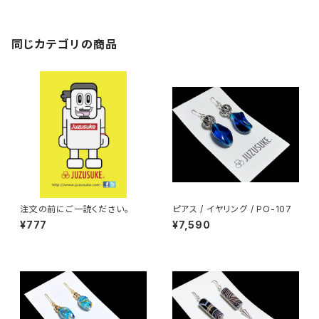
同じカテゴリの商品
注文の前にご一読ください。
ピアス / イヤリング / PO-107
¥777
¥7,590