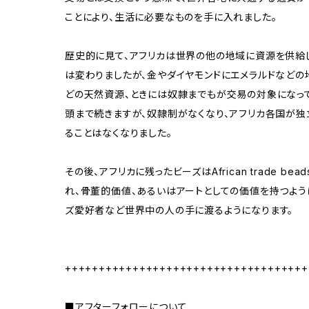
ことにより、生活に必要なものを手に入れました。
歴史的に見て、アフリカは世界の他の地域に資源を供給
は変わりましたが、金やダイヤモンドにエメラルドなどの
どの天然資源、ときには奴隷までもが交易の対象になって
頭まで続きますが、奴隷制がなくなり、アフリカ各国が独
ることはなくなりました。
その後、アフリカに残ったビーズはAfrican trade be
れ、骨董的価値、あるいはアートとしての価値を持つよう
ズ愛好者など世界中の人の手に渡るようになります。
++++++++++++++++++++++++++++++++++++
■アフターフォローについて