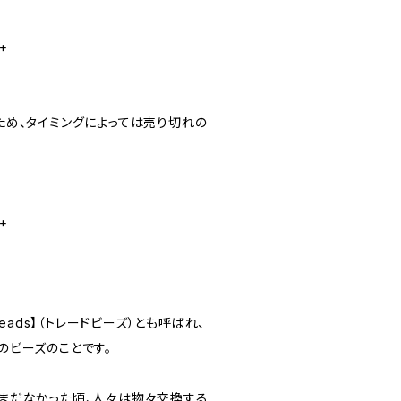
+
め、タイミングによっては売り切れの
+
eads】（トレードビーズ）とも呼ばれ、
のビーズのことです。
まだなかった頃、人々は物々交換する