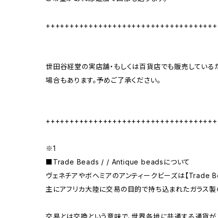
++++++++++++++++++++++++++++++++++++
世田谷経堂の実店舗・もしくは百貨店でも販売しているた
場合もあります。予めご了承ください。
++++++++++++++++++++++++++++++++++++
※1
■Trade Beads / / Antique beadsについて
ヴェネチアやボヘミアのアンティークビーズは【Trade B
主にアフリカ大陸に交易の目的で持ち込まれたガラス製
交易とは交換という意味で、世界各地に共通する通貨が