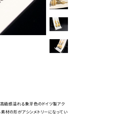
に高級感溢れる象牙色のドイツ製アク
る素材の形がアシンメトリーになってい