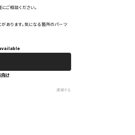
軽にご相談ください。
とがあります。気になる箇所のパーツ
available
方向け
通報する