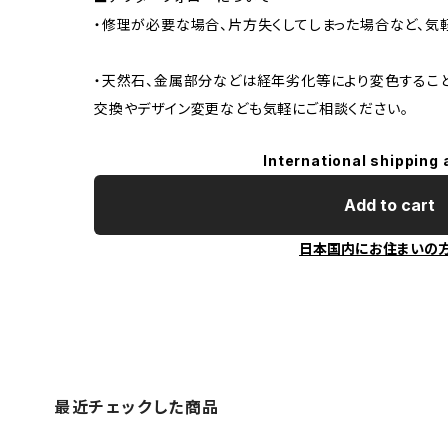
・修理が必要な場合、片方失くしてしまった場合など、気
・天然石、金属部分などは経年劣化等により変色するこ
交換やデザイン変更なども気軽にご相談ください。
International shipping 
Add to cart
日本国内にお住まいの
最近チェックした商品