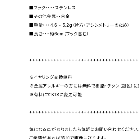
■フック・・・・ステンレス
■その他金属・・合金
■重量・・・4.6 - 5.2g（片方・アシンメトリーのため）
■長さ・・・約6cm（フック含む）
++++++++++++++++++++++++++++++++++++
※イヤリング交換無料
※金属アレルギーの方には無料で樹脂・チタン（銀色）
※有料にてK18に変更可能
++++++++++++++++++++++++++++++++++++
気になる点がありましたら気軽にお問い合わせください
ご希望があれば追加で画像も送ります。