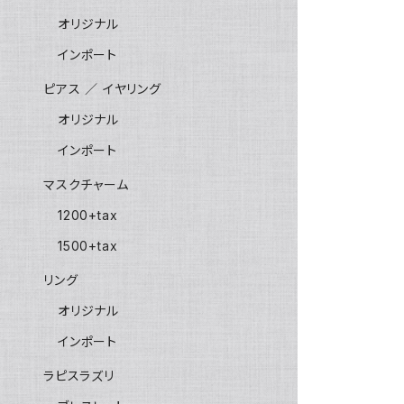
オリジナル
インポート
ピアス ／ イヤリング
オリジナル
インポート
マスクチャーム
1200+tax
1500+tax
リング
オリジナル
インポート
ラピスラズリ