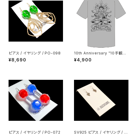
ピアス / イヤリング / PO-098
10th Anniversary "10手観音"
Tee
¥8,690
¥4,900
ピアス / イヤリング / PO-072
SV925 ピアス / イヤリング / PI
-004