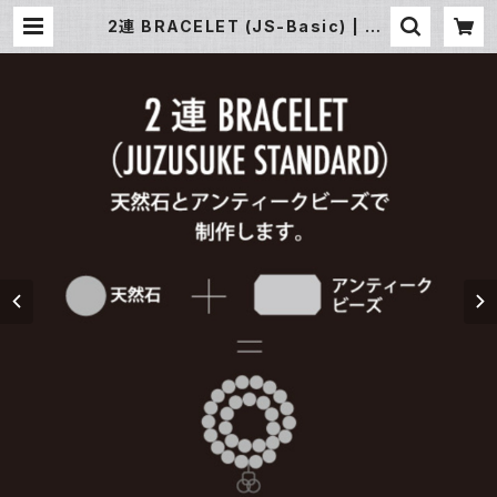
2連 BRACELET (JS-Basic) | JU
ZUSUKE ONLINE SHOP