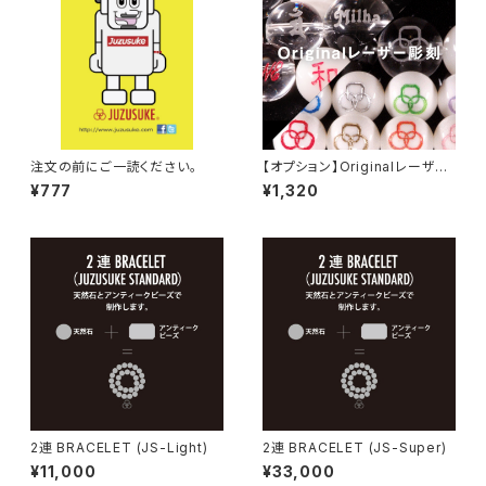
注文の前にご一読ください。
【オプション】Originalレーザー
彫刻 / 8mm 10mm
¥777
¥1,320
2連 BRACELET (JS-Light)
2連 BRACELET (JS-Super)
¥11,000
¥33,000