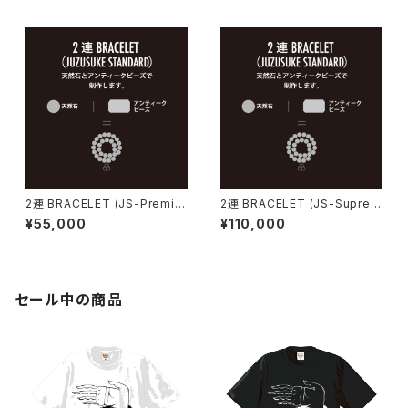
2連 BRACELET (JS-Premiu
2連 BRACELET (JS-Suprem
m)
e)
¥55,000
¥110,000
セール中の商品